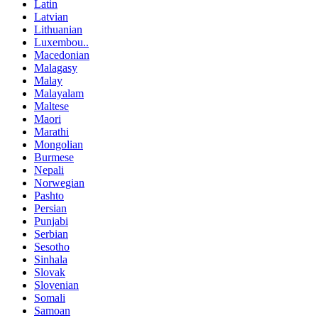
Latin
Latvian
Lithuanian
Luxembou..
Macedonian
Malagasy
Malay
Malayalam
Maltese
Maori
Marathi
Mongolian
Burmese
Nepali
Norwegian
Pashto
Persian
Punjabi
Serbian
Sesotho
Sinhala
Slovak
Slovenian
Somali
Samoan