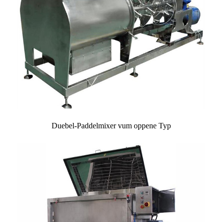
Duebel-Paddelmixer vum oppene Typ