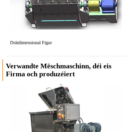
Dräidimensional Figur
Verwandte Mëschmaschinn, déi eis
Firma och produzéiert