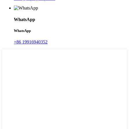
WhatsApp
WhatsApp
+86 19916940352