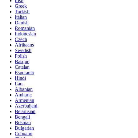
Irish
Greek
Turkish
Italian
Danish
Romanian
Indonesian
Czech
Afrikaans
Swedish
Polish
Basque
Catalan
Esperanto
Hindi
Lao
Albanian
Amharic
Armenian
Azerbaijani
Belarusian
Bengali
Bosnian
Bulgarian
Cebuano