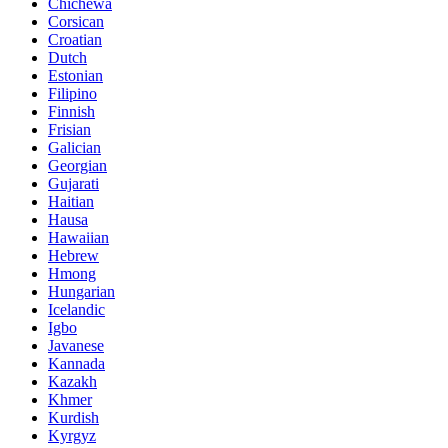
Chichewa
Corsican
Croatian
Dutch
Estonian
Filipino
Finnish
Frisian
Galician
Georgian
Gujarati
Haitian
Hausa
Hawaiian
Hebrew
Hmong
Hungarian
Icelandic
Igbo
Javanese
Kannada
Kazakh
Khmer
Kurdish
Kyrgyz