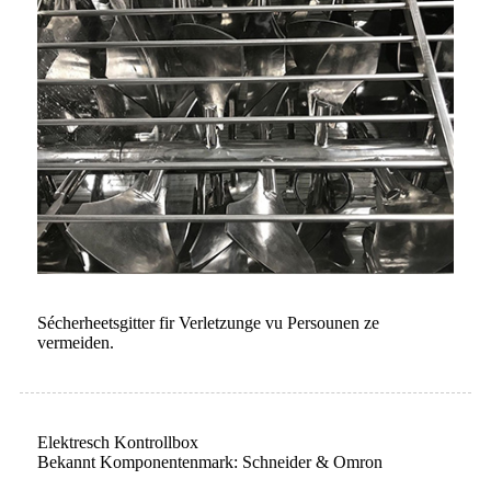
Sécherheetsgitter fir Verletzunge vu Persounen ze
vermeiden.
Elektresch Kontrollbox
Bekannt Komponentenmark: Schneider & Omron