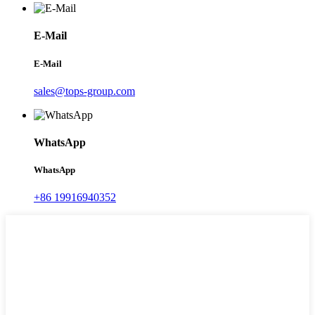
E-Mail
E-Mail
sales@tops-group.com
WhatsApp
WhatsApp
+86 19916940352