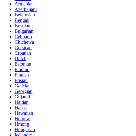
Armenian
Azerbaijani
Belarusian
Bengali
Bosnian
Bulgarian
Cebuano
Chichewa
Corsican
Croatian
Dutch
Estonian
Filipino
Finnish
Frisian
Galician
Georgian
Gujarati
Haitian
Hausa
Hawaiian
Hebrew
Hmong
Hungarian
Icelandic