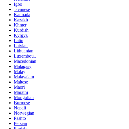
Igbo
Javanese
Kannada
Kazakh
Khmer
Kurdish
Kyrgyz
Latin
Latvian
Lithuanian
Luxembou..
Macedonian
Malagasy
Malay
Malayalam
Maltese
Maori
Marathi
Mongolian
Burmese
Nepali
Norwegian
Pashto
Persian
Punjabi